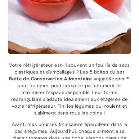
Votre réfrigérateur est-il souvent un fouillis de sacs
plastiques et d'emballages ? Les 5 boîtes du set
Boite de Conservation Alimentaire
VeggieKeeper™
sont conçues pour s'empiler parfaitement et
maximiser l'espace disponible. Leur forme
rectangulaire s'adapte idéalement aux étagères de
votre réfrigérateur. Fini les légumes qui roulent et
s'abîment dans tous les coins !
Avant, mes courses finissaient éparpillées dans le
bac à légumes. Aujourd'hui, chaque aliment a sa
place : tomates dans une boîte, oignons dans une