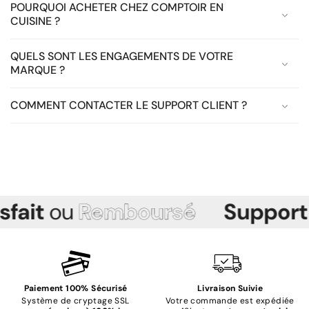
POURQUOI ACHETER CHEZ COMPTOIR EN
CUISINE ?
QUELS SONT LES ENGAGEMENTS DE VOTRE
MARQUE ?
COMMENT CONTACTER LE SUPPORT CLIENT ?
t
ou
Remboursé
Support
Cli
Paiement 100% Sécurisé
Livraison Suivie
Système de cryptage SSL
Votre commande est expédiée