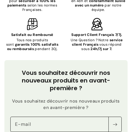
pour
sécuriser à 100% les
en 48h et
constamment suivie
paiements
selon les normes
avec un numéro
par notre
Françaises.
équipe.
Satisfait ou Remboursé
Support Client Français 7/7j.
Tous nos produits
Une Question ? Notre
service
sont
garantis 100% satisfaits
client Français
vous répond
ou remboursés
pendant 30j.
sous
24h/7j sur 7.
Vous souhaitez découvrir nos
nouveaux produits en avant-
première ?
Vous souhaitez découvrir nos nouveaux produits
en avant-première ?
E-mail