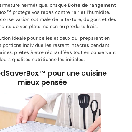
fermeture hermétique, chaque
Boîte de rangement
x™ protège vos repas contre l’air et l’humidité.
 conservation optimale de la texture, du goût et des
ments de vos plats maison ou produits frais.
lution idéale pour celles et ceux qui préparent en
 portions individuelles restent intactes pendant
aines, prêtes à être réchauffées tout en conservant
leurs qualités nutritionnelles initiales.
odSaverBox™ pour une cuisine
mieux pensée