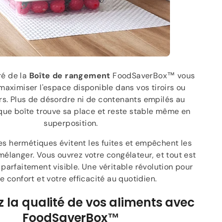
ré de la
Boîte de rangement
FoodSaverBox™ vous
aximiser l'espace disponible dans vos tiroirs ou
s. Plus de désordre ni de contenants empilés au
que boîte trouve sa place et reste stable même en
superposition.
es hermétiques évitent les fuites et empêchent les
élanger. Vous ouvrez votre congélateur, et tout est
 parfaitement visible. Une véritable révolution pour
e confort et votre efficacité au quotidien.
z la qualité de vos aliments avec
FoodSaverBox™