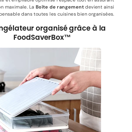
on maximale. La
Boîte de rangement
devient ainsi
spensable dans toutes les cuisines bien organisées.
ngélateur organisé grâce à la
FoodSaverBox™