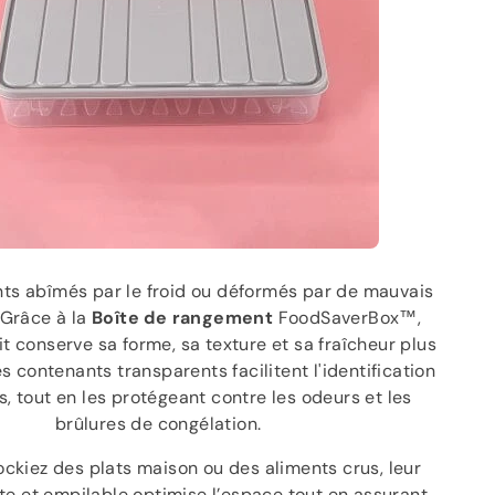
ents abîmés par le froid ou déformés par de mauvais
 Grâce à la
Boîte de rangement
FoodSaverBox™,
 conserve sa forme, sa texture et sa fraîcheur plus
 contenants transparents facilitent l'identification
s, tout en les protégeant contre les odeurs et les
brûlures de congélation.
ckiez des plats maison ou des aliments crus, leur
te et empilable optimise l’espace tout en assurant