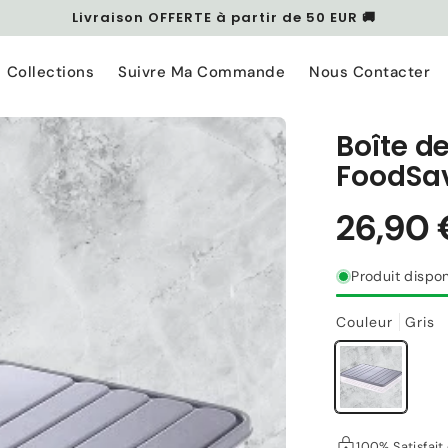
Livraison OFFERTE à partir de 50 EUR 🚚
Collections
Suivre Ma Commande
Nous Contacter
Boîte d
FoodSav
Produit dispon
Couleur
Gris
100% Satisfai