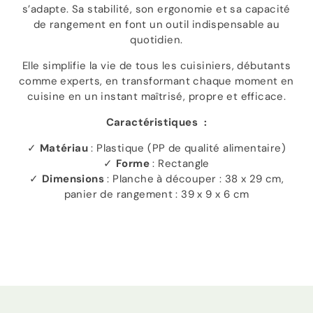
s’adapte. Sa stabilité, son ergonomie et sa capacité
de rangement en font un outil indispensable au
quotidien.
Elle simplifie la vie de tous les cuisiniers, débutants
comme experts, en transformant chaque moment en
cuisine en un instant maîtrisé, propre et efficace.
Caractéristiques :
✓
Matériau
: Plastique (PP de qualité alimentaire)
✓
Forme
: Rectangle
✓
Dimensions
: Planche à découper : 38 x 29 cm,
panier de rangement : 39 x 9 x 6 cm