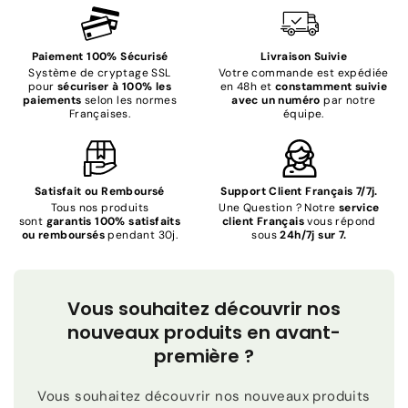
Paiement 100% Sécurisé
Livraison Suivie
Système de cryptage SSL
Votre commande est expédiée
pour
sécuriser à 100% les
en 48h et
constamment suivie
paiements
selon les normes
avec un numéro
par notre
Françaises.
équipe.
Satisfait ou Remboursé
Support Client Français 7/7j.
Tous nos produits
Une Question ? Notre
service
sont
garantis 100% satisfaits
client Français
vous répond
ou remboursés
pendant 30j.
sous
24h/7j sur 7.
Vous souhaitez découvrir nos
nouveaux produits en avant-
première ?
Vous souhaitez découvrir nos nouveaux produits