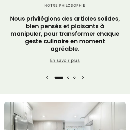
NOTRE PHILOSOPHIE
Nous privilégions des articles solides,
Ch
bien pensés et plaisants à
sa
manipuler, pour transformer chaque
geste culinaire en moment
ac
agréable.
En savoir plus